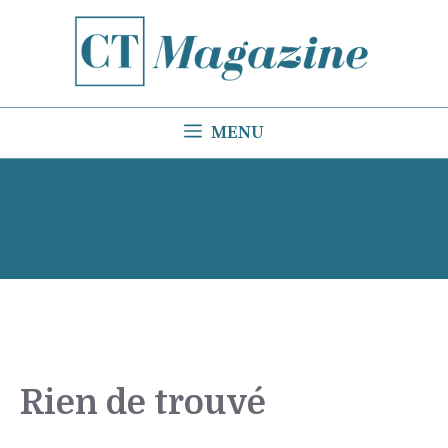
Aller
au
contenu
MENU
Rien de trouvé